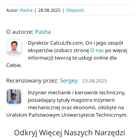
Autor:
Pasha
|
28.08.2025
|
Objętość
O autorze:
Pasha
Dyrektor CalcuLife.com. On i jego zespół
ekspertów (zobacz stronę
O nas
po więcej
informacji) tworzą te usługi online dla
Ciebie.
Recenzowany przez:
Sergey
23.08.2025
Inżynier mechanik i kierownik techniczny,
posiadający tytuły magistra inżynierii
mechanicznej oraz ekonomii, zdobyte na
Uralskim Państwowym Uniwersytecie Technicznym.
Odkryj Więcej Naszych Narzędzi