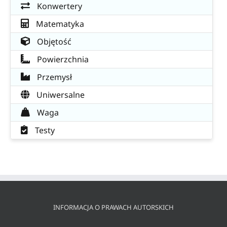
Konwertery
Matematyka
Objętość
Powierzchnia
Przemysł
Uniwersalne
Waga
Testy
INFORMACJA O PRAWACH AUTORSKICH