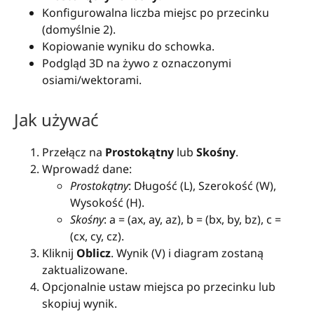
Konfigurowalna liczba miejsc po przecinku
(domyślnie 2).
Kopiowanie wyniku do schowka.
Podgląd 3D na żywo z oznaczonymi
osiami/wektorami.
Jak używać
Przełącz na
Prostokątny
lub
Skośny
.
Wprowadź dane:
Prostokątny
: Długość (L), Szerokość (W),
Wysokość (H).
Skośny
: a = (ax, ay, az), b = (bx, by, bz), c =
(cx, cy, cz).
Kliknij
Oblicz
. Wynik (V) i diagram zostaną
zaktualizowane.
Opcjonalnie ustaw miejsca po przecinku lub
skopiuj wynik.