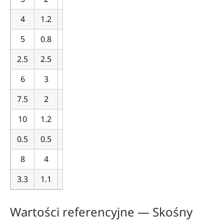
4
1.2
2.3
11.04
5
0.8
0.4
1.6
2.5
2.5
2.5
15.625
6
3
1
18
7.5
2
0.75
11.25
10
1.2
0.6
7.2
0.5
0.5
3
0.75
8
4
2
64
3.3
1.1
2.2
7.986
Wartości referencyjne — Skośny