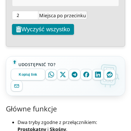
Miejsca po przecinku
Wyczyść wszystko
UDOSTĘPNIĆ TO?
Kopiuj link
Główne funkcje
Dwa tryby zgodne z przełącznikiem:
Prostokątny
i
Skośny
.