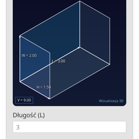
Wizualizacja 3D
Długość (L)