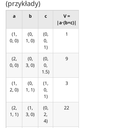
(przykłady)
a
b
c
V =
|a·(b×c)|
(1,
(0,
(0,
1
0, 0)
1, 0)
0,
1)
(2,
(0,
(0,
9
0, 0)
3, 0)
0,
1.5)
(1,
(0,
(1,
3
2, 0)
1, 1)
0,
1)
(2,
(1,
(0,
22
1, 1)
3, 0)
2,
4)