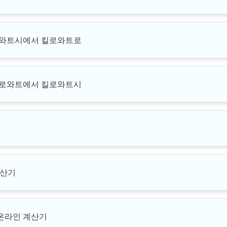
킬로와트시에서 킬로와트로
 킬로와트에서 킬로와트시
계산기
온라인 계산기