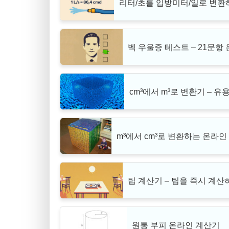
리터/초를 입방미터/일로 변환하기
벡 우울증 테스트 – 21문항
cm³에서 m³로 변환기 – 
m³에서 cm³로 변환하는 온라인
팁 계산기 – 팁을 즉시 계
원통 부피 온라인 계산기