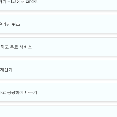
 – L/s에서 cmd로
 온라인 퀴즈
유용하고 무료 서비스
 계산기
산하고 공평하게 나누기