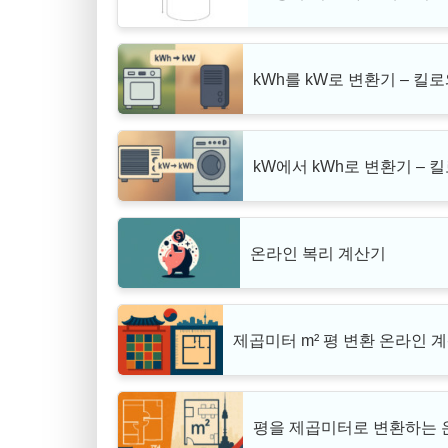
kWh를 kW로 변환기 – 
kW에서 kWh로 변환기 –
온라인 복리 계산기
제곱미터 m² 평 변환 온라인 
평을 제곱미터로 변환하는 