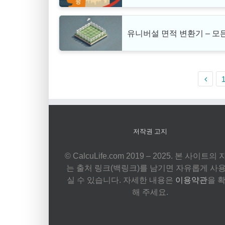
유니버설 면적 변환기 – 모
저작권 고지
© CalcuLife.com 2019 – 2025. 본 사이트의
는 출처 링크(백링크)를 남기면 자유롭게 사
실 수 있습니다. 자세한 내용은
이용약관
을 
해 주세요.