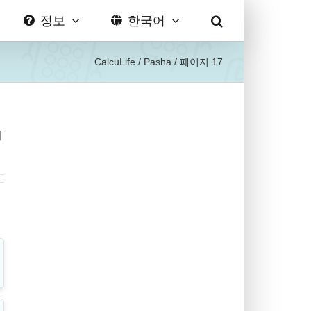
정보
한국어
CalcuLife
/
Pasha
/
페이지 17
여