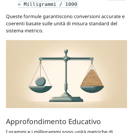
= Milligrammi / 1000
Queste formule garantiscono conversioni accurate e
coerenti basate sulle unità di misura standard del
sistema metrico.
Approfondimento Educativo
I grammi e i milligrammi sono unità metriche di