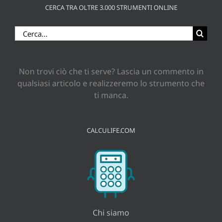
CERCA TRA OLTRE 3.000 STRUMENTI ONLINE
Cerca
per:
Non trovi ciò che ti serve? Lascia un commento in
qualsiasi articolo e realizzeremo lo strumento che
ti manca.
CALCULIFE.COM
Chi siamo