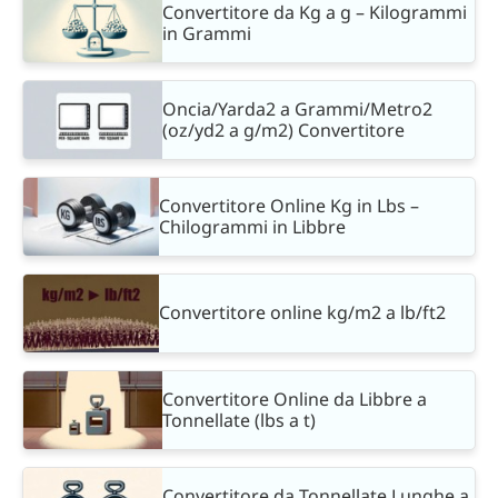
Convertitore da Kg a g – Kilogrammi
in Grammi
Oncia/Yarda2 a Grammi/Metro2
(oz/yd2 a g/m2) Convertitore
Convertitore Online Kg in Lbs –
Chilogrammi in Libbre
Convertitore online kg/m2 a lb/ft2
Convertitore Online da Libbre a
Tonnellate (lbs a t)
Convertitore da Tonnellate Lunghe a