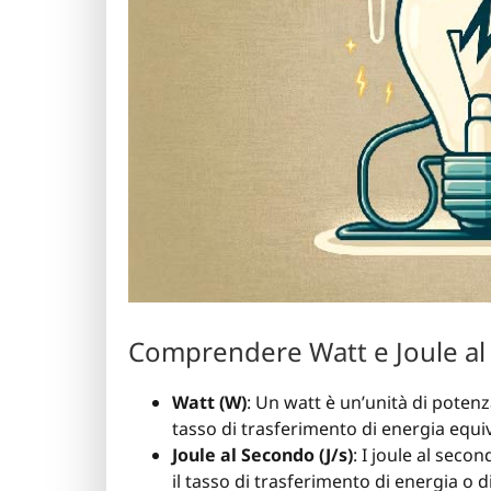
Comprendere Watt e Joule a
Watt (W)
: Un watt è un’unità di potenz
tasso di trasferimento di energia equiv
Joule al Secondo (J/s)
: I joule al seco
il tasso di trasferimento di energia o 