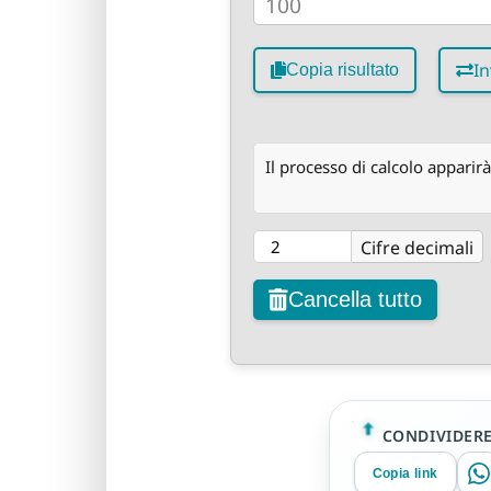
In
Copia risultato
Il processo di calcolo apparirà
Cifre decimali
Cancella tutto
CONDIVIDER
Copia link