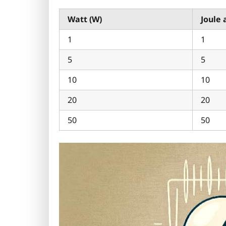
Watt (W)
Joule 
1
1
5
5
10
10
20
20
50
50