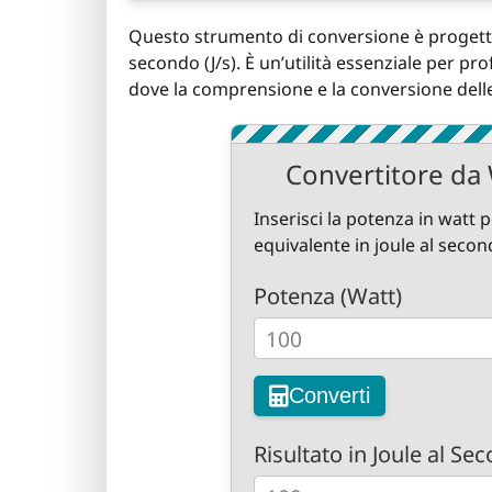
Questo strumento di conversione è progettato
secondo (J/s). È un’utilità essenziale per prof
dove la comprensione e la conversione dell
Convertitore da 
Inserisci la potenza in watt p
equivalente in joule al secon
Potenza (Watt)
Converti
Risultato in Joule al Sec