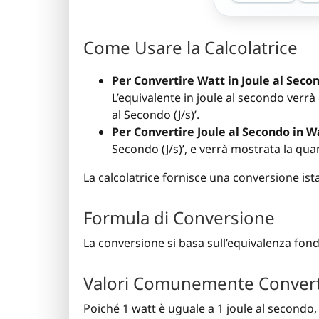
Come Usare la Calcolatrice
Per Convertire Watt in Joule al Seco
L’equivalente in joule al secondo verr
al Secondo (J/s)’.
Per Convertire Joule al Secondo in W
Secondo (J/s)’, e verrà mostrata la qua
La calcolatrice fornisce una conversione ist
Formula di Conversione
La conversione si basa sull’equivalenza fo
Valori Comunemente Convert
Poiché 1 watt è uguale a 1 joule al secondo,