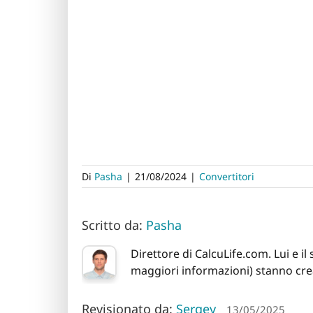
Di
Pasha
|
21/08/2024
|
Convertitori
Scritto da:
Pasha
Direttore di CalcuLife.com. Lui e i
maggiori informazioni) stanno crea
Revisionato da:
Sergey
13/05/2025