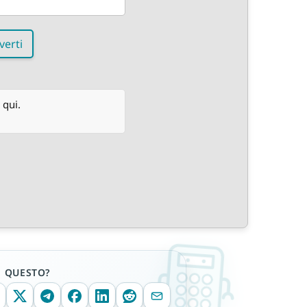
verti
 qui.
E QUESTO?