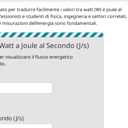
 per tradurre facilmente i valori tra watt (W) e joule al
essionisti e studenti di fisica, ingegneria e settori correlati,
e misurazioni dell’energia sono fondamentali.
Watt a Joule al Secondo (J/s)
er visualizzare il flusso energetico
do.
ondo (J/s)