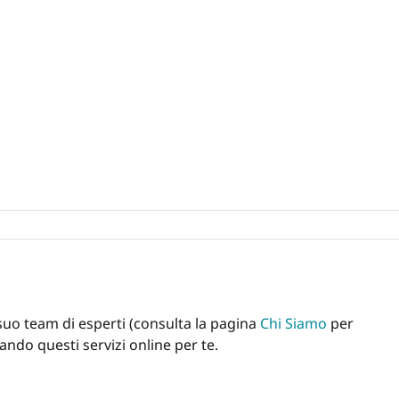
l suo team di esperti (consulta la pagina
Chi Siamo
per
ndo questi servizi online per te.