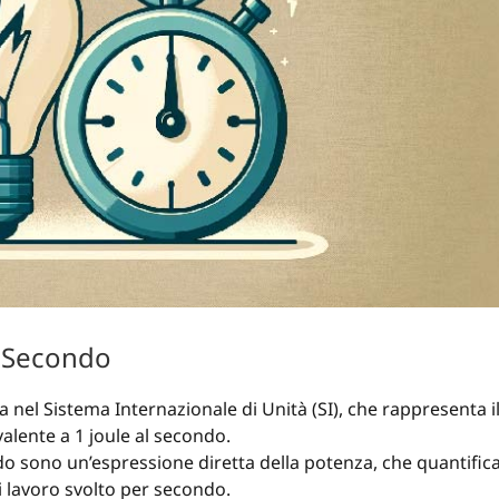
l Secondo
a nel Sistema Internazionale di Unità (SI), che rappresenta i
alente a 1 joule al secondo.
ndo sono un’espressione diretta della potenza, che quantific
di lavoro svolto per secondo.