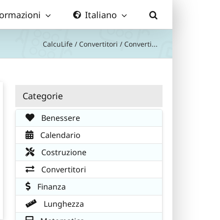
formazioni
Italiano
CalcuLife
/
Convertitori
/
Converti...
Categorie
Benessere
Calendario
Costruzione
Convertitori
Finanza
Lunghezza