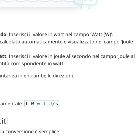
ndo
: Inserisci il valore in watt nel campo ‘Watt (W)’.
à calcolato automaticamente e visualizzato nel campo ‘Joule
att
: Inserisci il valore in joule al secondo nel campo ‘Joule al
ntità corrispondente in watt.
antanea in entrambe le direzioni.
ndamentale:
.
1 W = 1 J/s
iti
 la conversione è semplice: