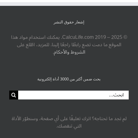
إشعار حقوق النشر
© ‎CalcuLife.com‎ 2019 – 2025. يمكنك استخدام مواد هذا
الموقع ما دمت تضع رابطًا راجعًا إلينا. للمزيد، اطّلع على
الشروط والأحكام
.
بحث ضمن أكثر من 3000 أداة إلكترونية
لم تجد ما تحتاجه؟ اترك تعليقًا على أي صفحة، وسنطوّر الأداة
التي تنقصك.