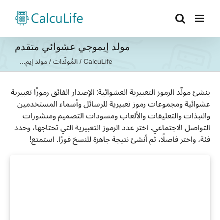
Ski
t
conten
مولد إيموجي عشوائي متقدم
CalcuLife
/
المُولّدات
/
مولد إيم...
ينشئ مولّد الرموز التعبيرية العشوائية: الإصدار الفائق رموزًا تعبيرية
عشوائية ومجموعات رموز تعبيرية للرسائل وأسماء المستخدمين
والنبذات والتعليقات والألعاب ومسودات التصميم ومنشورات
التواصل الاجتماعي. اختر عدد الرموز التعبيرية التي تحتاجها، وحدد
فئة، واختر فاصلًا، ثم أنشئ نتيجة جاهزة للنسخ فورًا. استمتع!