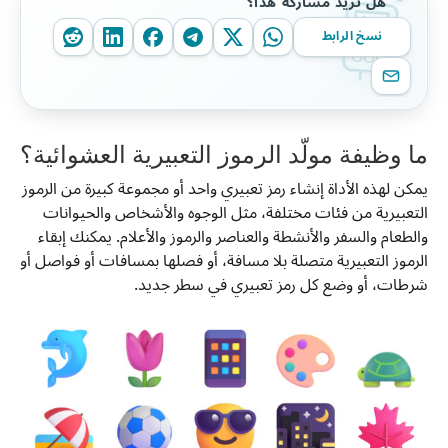
هل تريد مشاركة هذا؟
نسخ الرابط
ما وظيفة مولّد الرموز التعبيرية العشوائية؟
يمكن لهذه الأداة إنشاء رمز تعبيري واحد أو مجموعة كبيرة من الرموز
التعبيرية من فئات مختلفة، مثل الوجوه والأشخاص والحيوانات
والطعام والسفر والأنشطة والعناصر والرموز والأعلام. يمكنك إبقاء
الرموز التعبيرية متصلة بلا مسافة، أو فصلها بمسافات أو فواصل أو
شرطات، أو وضع كل رمز تعبيري في سطر جديد.