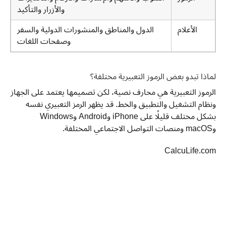
والأزرار والتأكيد
الأعلام
الدول والمناطق والمنشورات الدولية والسفر
وصفحات اللغات
لماذا تبدو بعض الرموز التعبيرية مختلفة؟
الرموز التعبيرية هي محارف نصية، لكن تصميمها يعتمد على الجهاز
ونظام التشغيل والتطبيق والخط. قد يظهر الرمز التعبيري نفسه
بشكل مختلف قليلًا على iPhone وAndroid وWindows
وmacOS ومنصات التواصل الاجتماعي المختلفة.
CalcuLife.com